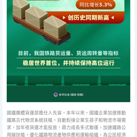
國鐵團體貨運部擔任人先容，本年以來，國鐵企業加速推動
鐵路古代物流系統扶植，自動對接企業生孩子和物流市場需
求，加年夜貨運才能投放，鼎力成長多式聯運，加速鐵路公
用線扶植，優化鐵路物流產物供應和運輸組織，為公民經濟