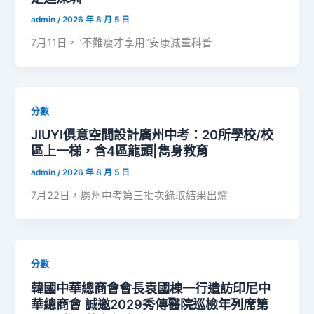
admin
/
2026 年 8 月 5 日
7月11日，“不難瘦才享用”安康減重科普
分數
JIUYI俱意空間設計廣州中考：20所學校/校
區上一梯，含4區龍頭|雋身教育
admin
/
2026 年 8 月 5 日
7月22日，廣州中考第三批次錄取結果出爐
分數
韓國中華總商會會長袁國棟一行造訪印尼中
華總商會 誠邀2029秀傳醫院巡檢年列席第