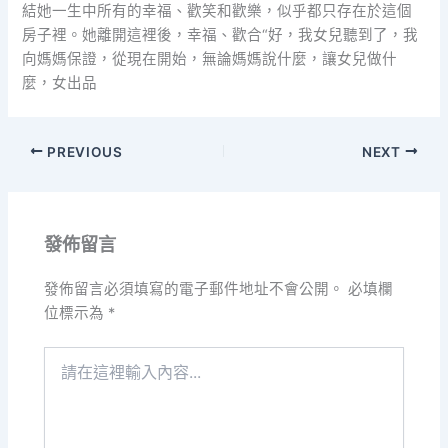
結她一生中所有的幸福、歡笑和歡樂，似乎都只存在於這個
房子裡。她離開這裡後，幸福、歡合“好，我女兒聽到了，我
向媽媽保證，從現在開始，無論媽媽說什麼，讓女兒做什
麼，女出品
PREVIOUS
NEXT
發佈留言
發佈留言必須填寫的電子郵件地址不會公開。
必填欄
位標示為
*
請
在
這
裡
輸