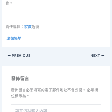
會。
責任編輯：
家教
近復
瑜伽場地
PREVIOUS
NEXT
發佈留言
發佈留言必須填寫的電子郵件地址不會公開。
必填欄
位標示為
*
請
在