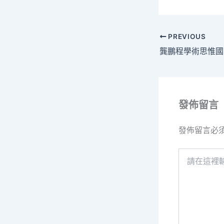
PREVIOUS
發佈留言
發佈留言必
請
在
這
裡
輸
入
內
容...