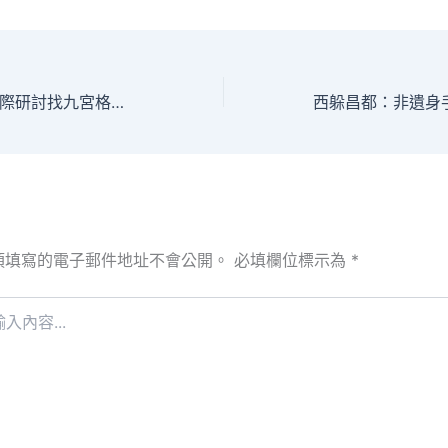
龔鵬程學術思惟國際研討找九宮格共享會將在北年夜召開
須填寫的電子郵件地址不會公開。
必填欄位標示為
*