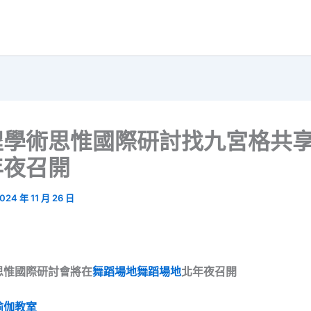
程學術思惟國際研討找九宮格共
年夜召開
024 年 11 月 26 日
思惟國際研討會將在
舞蹈場地
舞蹈場地
北年夜召開
瑜伽教室