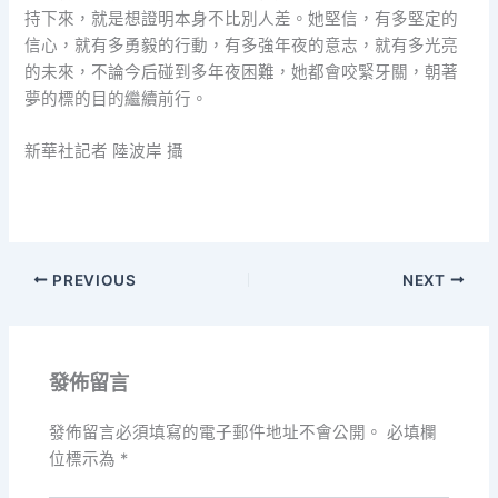
持下來，就是想證明本身不比別人差。她堅信，有多堅定的
信心，就有多勇毅的行動，有多強年夜的意志，就有多光亮
的未來，不論今后碰到多年夜困難，她都會咬緊牙關，朝著
夢的標的目的繼續前行。
新華社記者 陸波岸 攝
PREVIOUS
NEXT
發佈留言
發佈留言必須填寫的電子郵件地址不會公開。
必填欄
位標示為
*