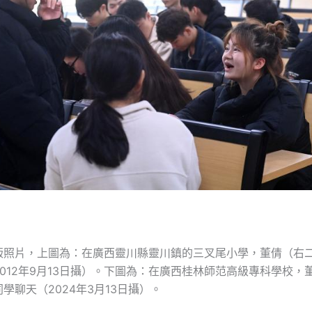
版照片，上圖為：在廣西靈川縣靈川鎮的三叉尾小學，董倩（右
012年9月13日攝）。下圖為：在廣西桂林師范高級專科學校，
學聊天（2024年3月13日攝）。