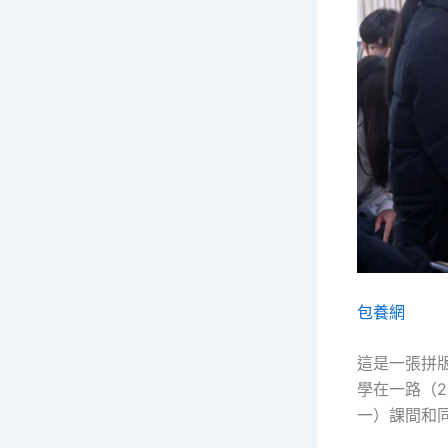
包養網
這是一張拼
學在一路（2
一）課間和同