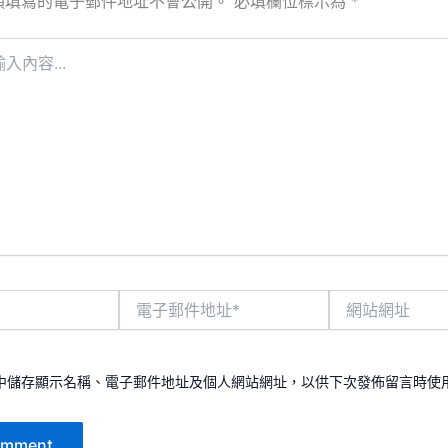
須填寫的電子郵件地址不會公開。
必填欄位標示為
*
電
網
子
站
郵
網
件
址
地
中儲存顯示名稱、電子郵件地址及個人網站網址，以供下次發佈留言時使
址
*