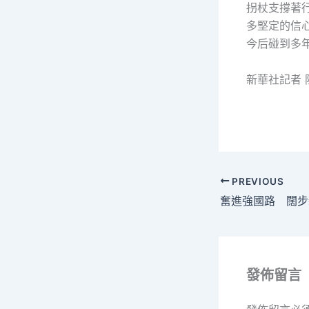
拐杖支撐著
多堅定的信
今后碰到多
新華社記者 
PREVIOUS
發佈留言