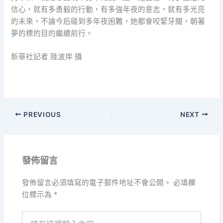
信心，就有多勇毅的行動，有多強年夜的意志，就有多光亮
的未來，不論今后碰到多年夜困難，她都會咬緊牙關，朝著
夢的標的目的繼續前行。
新華社記者 陸波岸 攝
PREVIOUS
NEXT
發佈留言
發佈留言必須填寫的電子郵件地址不會公開。
必填欄
位標示為
*
請