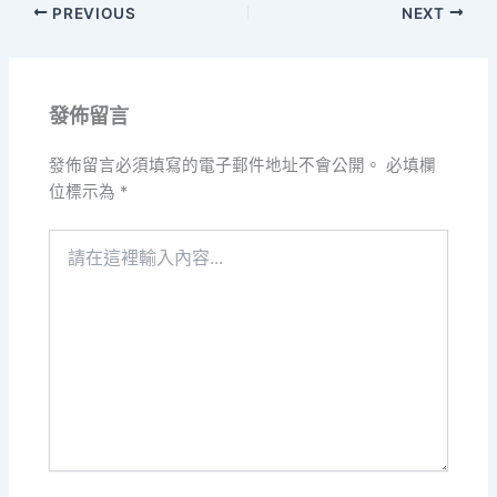
PREVIOUS
NEXT
發佈留言
發佈留言必須填寫的電子郵件地址不會公開。
必填欄
位標示為
*
請
在
這
裡
輸
入
內
容...