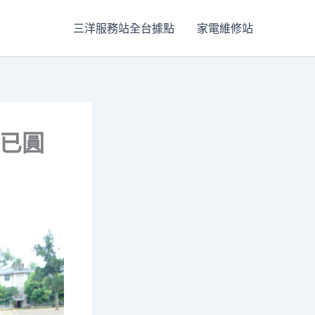
三洋服務站全台據點
家電維修站
孩已圓