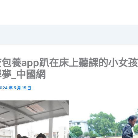
包養app趴在床上聽課的小女
夢_中國網
024 年 5 月 15 日