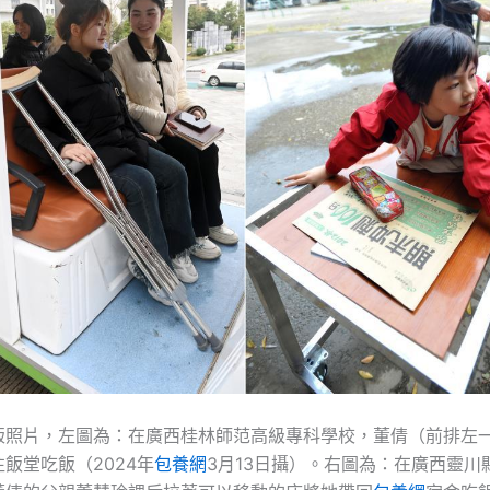
版照片，左圖為：在廣西桂林師范高級專科學校，董倩（前排左
飯堂吃飯（2024年
包養網
3月13日攝）。右圖為：在廣西靈川