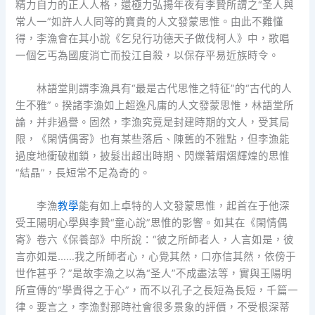
精力自力的正人人格，還極力弘揚年夜有李贄所謂之“圣人與
常人一”如許人人同等的寶貴的人文發蒙思惟。由此不難懂
得，李漁會在其小說《乞兒行功德天子做伐柯人》中，歌唱
一個乞丐為國度消亡而投江自殺，以保存平易近族時令。
林語堂則謂李漁具有“最是古代思惟之特征”的“古代的人
生不雅”。揆諸李漁如上超逸凡庸的人文發蒙思惟，林語堂所
論，并非過譽。固然，李漁究竟是封建時期的文人，受其局
限，《閑情偶寄》也有某些落后、陳舊的不雅點，但李漁能
過度地衝破枷鎖，披髮出超出時期、閃爍著熠熠輝煌的思惟
“結晶”，長短常不足為奇的。
李漁
教學
能有如上卓特的人文發蒙思惟，起首在于他深
受王陽明心學與李贄“童心說”思惟的影響。如其在《閑情偶
寄》卷六《保養部》中所說：“彼之所師者人，人言如是，彼
言亦如是……我之所師者心，心覺其然，口亦信其然，依傍于
世作甚乎？”是故李漁之以為“圣人”不成盡法等，實與王陽明
所宣傳的“學貴得之于心”，而不以孔子之長短為長短，千篇一
律。要言之，李漁對那時社會很多景象的評價，不受根深蒂