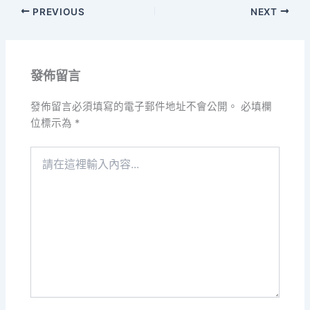
PREVIOUS
NEXT
發佈留言
發佈留言必須填寫的電子郵件地址不會公開。
必填欄
位標示為
*
請
在
這
裡
輸
入
內
容...