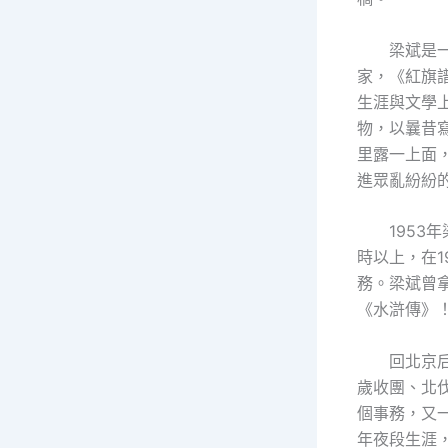
梁斌是
家，《紅旗
生涯與文學
物，以曩昔
里露一上面
進眾亂紛紛
195
時以上，在
務。梁斌曾
《水滸傳》！
回北京
歲收團、北伐
個事務，又
年夜段生涯