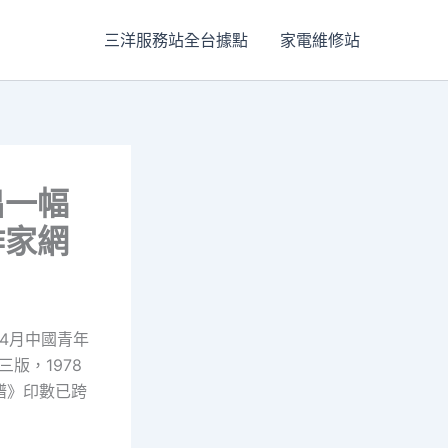
三洋服務站全台據點
家電維修站
出一幅
作家網
年4月中國青年
版，1978
譜》印數已跨