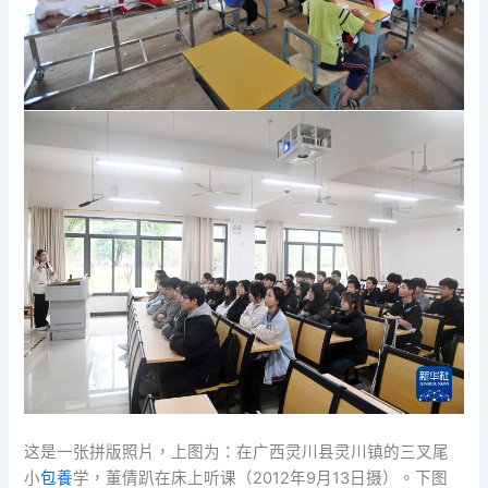
这是一张拼版照片，上图为：在广西灵川县灵川镇的三叉尾
小
包養
学，董倩趴在床上听课（2012年9月13日摄）。下图