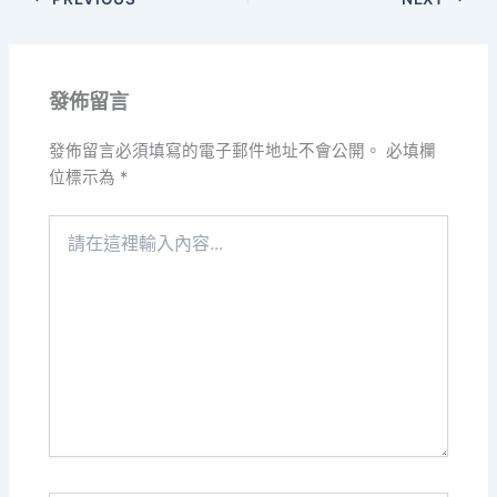
發佈留言
發佈留言必須填寫的電子郵件地址不會公開。
必填欄
位標示為
*
請
在
這
裡
輸
入
內
容...