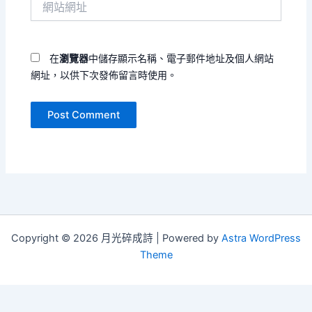
地
站
址
網
*
址
在
瀏覽器
中儲存顯示名稱、電子郵件地址及個人網站
網址，以供下次發佈留言時使用。
Copyright © 2026 月光碎成詩 | Powered by
Astra WordPress
Theme