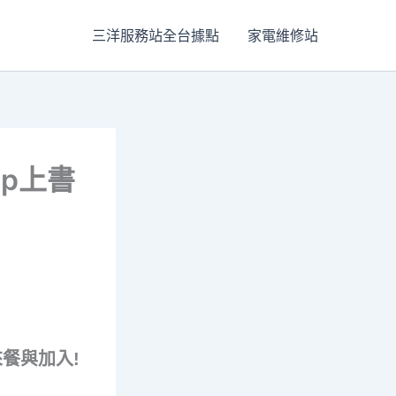
三洋服務站全台據點
家電維修站
p上書
來餐與加入!