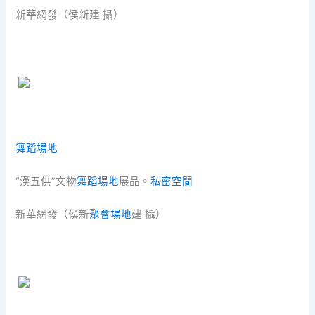
新華網發（侯新建 攝）
舞蹈場地
“漢五供”文物
舞蹈場地
展品。
私密空間
新華網發（侯新
聚會場地
建 攝）