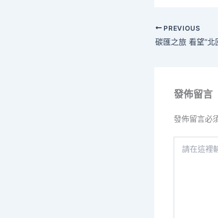
PREVIOUS
發佈留言
發佈留言必
請
在
這
裡
輸
入
內
容...