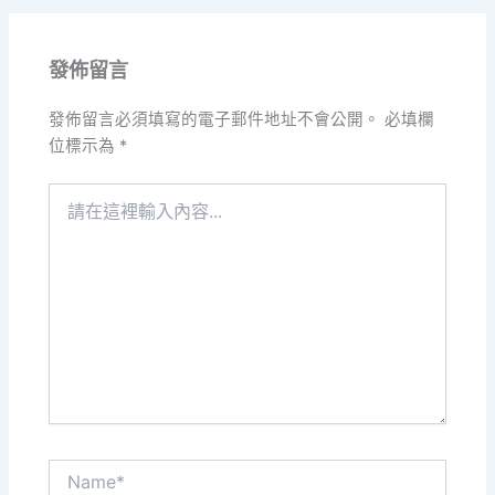
發佈留言
發佈留言必須填寫的電子郵件地址不會公開。
必填欄
位標示為
*
請
在
這
裡
輸
入
內
容...
Name*