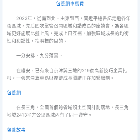
包養網車馬費
2023年，從南到北、由東到西，習近平總書記走遍各年
夜區域，先后四次掌管召開區域和諧成長的座談會，為各區
域更好施展比擬上風，完成上風互補，加強區域成長的均衡
性和和諧性，指明標的目的。
一分安排，九分落實。
在雄安，已有來自京津冀三地的219家高新技巧企業扎
根，一張京津冀重點財產鏈成長圖譜正在加緊繪制。
包養網
在長三角，全國首個跨省域領土空間計劃落地，長三角
地域2413平方公里區域內有了同一遵守。
包養故事