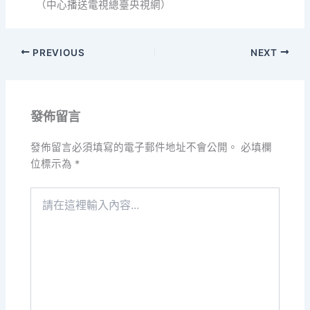
（中心播送電視總臺央視網）
PREVIOUS
NEXT
發佈留言
發佈留言必須填寫的電子郵件地址不會公開。
必填欄
位標示為
*
請
在
這
裡
輸
入
內
容...