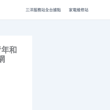
三洋服務站全台據點
家電維修站
青年和
網