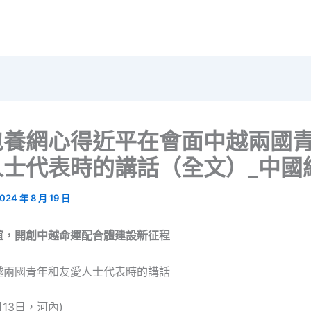
包養網心得近平在會面中越兩國
人士代表時的講話（全文）_中國
024 年 8 月 19 日
誼，開創中越命運配合體建設新征程
越兩國青年和友愛人士代表時的講話
月13日，河內)