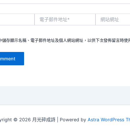
電
網
子
站
郵
網
件
址
地
中儲存顯示名稱、電子郵件地址及個人網站網址，以供下次發佈留言時使
址
*
yright © 2026 月光碎成詩 | Powered by
Astra WordPress 