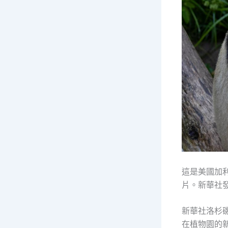
這是美國加
片。新華社
新華社洛杉磯
在植物園的