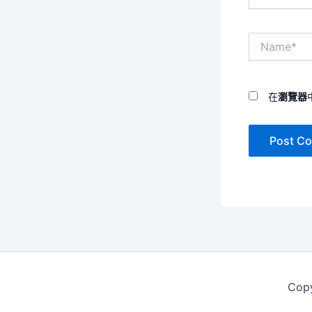
Name*
在
瀏覽器
Cop