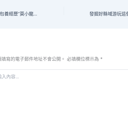
圖片故事｜巴西查包養經歷“莫小龍”的工夫之道_中國網
須填寫的電子郵件地址不會公開。
必填欄位標示為
*