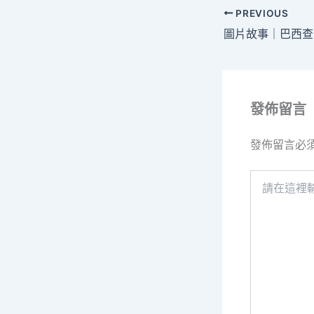
PREVIOUS
發佈留言
發佈留言必
請
在
這
裡
輸
入
內
容...