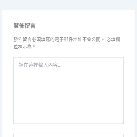
發佈留言
發佈留言必須填寫的電子郵件地址不會公開。
必填欄
位標示為
*
請
在
這
裡
輸
入
內
容...
Name*