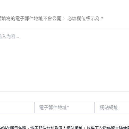
須填寫的電子郵件地址不會公開。
必填欄位標示為
*
電
網
子
站
郵
網
件
址
地
中儲存顯示名稱、電子郵件地址及個人網站網址，以供下次發佈留言時使