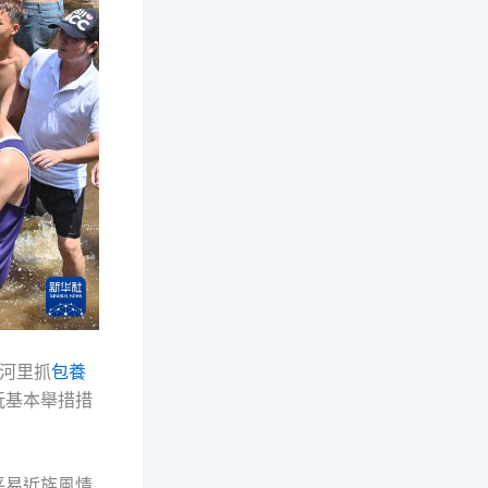
在河里抓
包養
玩基本舉措措
平易近族風情