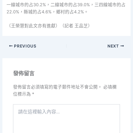
一線城市的占30.2%，二線城市的占39.0%，三四線城市的占
22.0%，縣城的占4.6%，鄉村的占4.2%。
（王榮慧對此文亦有進獻）（記者 王品芝）
PREVIOUS
NEXT
發佈留言
發佈留言必須填寫的電子郵件地址不會公開。
必填欄
位標示為
*
請
在
這
裡
輸