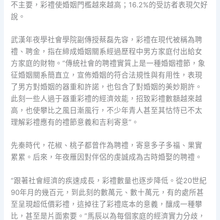
不主要，彩禮使婚姻門檻越來越高；16.2%的受訪者表現欠好
說。
武漢年夜學社會學院副傳授蔡磊先容，彩禮在現代被稱為聘
禮、聘金，指在締成婚姻關系經過歷程中男方家庭付出給女
方家庭的財物。“傳統社會的聘禮實質上是一種婚姻禮節，象
征婚姻關系簡直立，宣佈婚姻的符合法規性與有用性，表現
了男方對婚姻的器重和許諾，也包含了對婚姻的美妙期許。
此刻一些人過于器重彩禮的經濟效能，招致彩禮數額越來越
高，也使攀比之風日漸風行，不少年青人甚至其怙恃已不太
理解彩禮應有的禮節意義和吉利寄意”。
先秦時代，花椒、桃子都曾作為聘禮，寄意多子多福、果實
累累。后來，年夜雁因對伴侶的虔誠成為古時婚娶的聘禮。
“跟著社會經濟的疾速成長，彩禮數量也逐步降低。從20世紀
90年月的幾百元，到此刻的數萬元、數十萬元，有的處所甚
至呈現超低價彩禮，這掉往了彩禮底本的意義，釀成一種攀
比，甚至是片面索要。”馬辰以為每個家庭的經濟實力分歧，