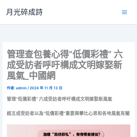
跳
月光碎成詩
至
主
要
內
容
管理查包養心得“低價彩禮” 六
成受訪者呼吁構成文明嫁娶新
風氣_中國網
作者:
admin
/
2024 年 11 月 13 日
管理“低價彩禮” 六成受訪者呼吁構成文明嫁娶新風氣
超五成受訪者以為“低價彩禮”重要與攀比心思和各地風氣有關