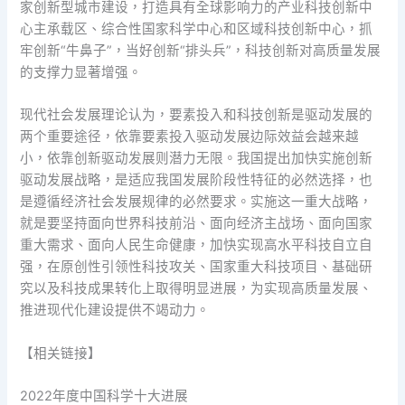
家创新型城市建设，打造具有全球影响力的产业科技创新中
心主承载区、综合性国家科学中心和区域科技创新中心，抓
牢创新“牛鼻子”，当好创新“排头兵”，科技创新对高质量发展
的支撑力显著增强。
现代社会发展理论认为，要素投入和科技创新是驱动发展的
两个重要途径，依靠要素投入驱动发展边际效益会越来越
小，依靠创新驱动发展则潜力无限。我国提出加快实施创新
驱动发展战略，是适应我国发展阶段性特征的必然选择，也
是遵循经济社会发展规律的必然要求。实施这一重大战略，
就是要坚持面向世界科技前沿、面向经济主战场、面向国家
重大需求、面向人民生命健康，加快实现高水平科技自立自
强，在原创性引领性科技攻关、国家重大科技项目、基础研
究以及科技成果转化上取得明显进展，为实现高质量发展、
推进现代化建设提供不竭动力。
【相关链接】
2022年度中国科学十大进展