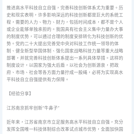
推进高水平科技自立自强，完善科技创新体系尤为重要。历
史和现实表明，许多影响深远的科技创新都是巨大的系统工
程，需要的人力、物力、财力，包括时间成本，都不是个人
或企业能够单独承担的。我国具有社会主义集中力量办大事
的制度优势，可以通过合理的制度安排转化为科技创新的优
势。党的二十大提出完善党中央对科技工作统一领导的体
制、健全新型举国体制、强化国家战略科技力量等重大战略
部署，并就完善科技创新体系提出一系列具体举措。这样的
制度设计，以国家为强大后盾，以社会为创新源泉，把政
府、市场、社会等各方面力量拧成一股绳，必将为实现高水
平科技自立自强提供有力保障。
【经验分享】
江苏南京抓牢创新“牛鼻子”
近年来，江苏省南京市立足服务高水平科技自立自强，充分
发挥全国唯一科技体制综合改革试点城市优势，全面加快国