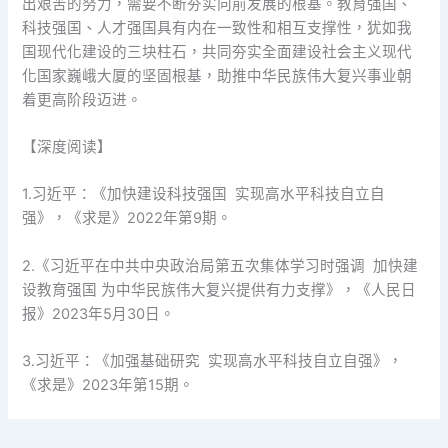
出艰苦的努力，需要不断夯实向前发展的根基。教育强国、
科技强国、人才强国具有内在一致性和相互支撑性，犹如我
国现代化建设的三块柱石，共同夯实全面建设社会主义现代
化国家巍峨大厦的坚固根基，助推中华民族伟大复兴事业朝
着更高阶段迈进。
【深度阅读】
1.习近平：《加快建设科技强国 实现高水平科技自立自
强》，《求是》2022年第9期。
2.《习近平在中共中央政治局第五次集体学习时强调 加快建
设教育强国 为中华民族伟大复兴提供有力支撑》，《人民日
报》2023年5月30日。
3.习近平：《加强基础研究 实现高水平科技自立自强》，
《求是》2023年第15期。