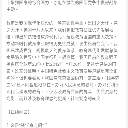
上增强国家的综合国力，才能在激烈的国际竞争中赢得战略
主动。
教育是我国现代化建设的一项基础性事业，是国之大计、党
之大计。党的十八大以来，我们党把教育摆在优先发展地
位，作出加快推进教育现代化、建设教育强国的重大决策，
推动新时代教育事业取得历史性成就、发生格局性变化。我
国已建成世界上规模最大的教育体系，教育现代化发展总体
水平跨入世界中上国家行列。据测算，我国目前的教育强国
指数居全球第23位，比2012年上升26位，是进步最快的国
家。这充分证明，中国特色社会主义教育发展道路是完全正
确的。但也要看到，我国离教育强国仍有一定差距，“钱学森
之问”还不同程度地存在。办好人民满意的教育，办好有利于
现代化建设的教育，不仅涉及教育质量的提高、优质资源的
均衡，而且涉及教育理念的更新、社会观念的转变。
【在线问答】
什么是“钱学森之问”？