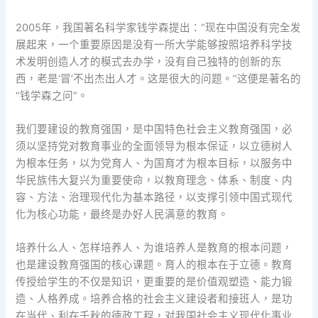
2005年，我国著名科学家钱学森提出：“现在中国没有完全发
展起来，一个重要原因是没有一所大学能够按照培养科学技
术发明创造人才的模式去办学，没有自己独特的创新的东
西，老是‘冒’不出杰出人才。这是很大的问题。”这便是著名的
“钱学森之问”。
我们要建设的教育强国，是中国特色社会主义教育强国，必
须以坚持党对教育事业的全面领导为根本保证，以立德树人
为根本任务，以为党育人、为国育才为根本目标，以服务中
华民族伟大复兴为重要使命，以教育理念、体系、制度、内
容、方法、治理现代化为基本路径，以支撑引领中国式现代
化为核心功能，最终是办好人民满意的教育。
培养什么人、怎样培养人、为谁培养人是教育的根本问题，
也是建设教育强国的核心课题。育人的根本在于立德。教育
传授给学生的不仅是知识，更重要的是价值观塑造、能力锻
造、人格养成。培养合格的社会主义建设者和接班人，是功
在当代、利在千秋的德政工程，对我国社会主义现代化事业