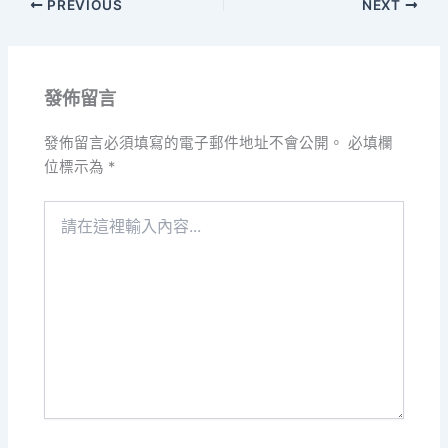
PREVIOUS
NEXT
發佈留言
發佈留言必須填寫的電子郵件地址不會公開。
必填欄
位標示為
*
請
在
這
裡
輸
入
內
容...