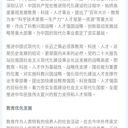
深刻认识，中国共产党在推进现代化建设的过程中，始终高
度重视发展教育、科技、人才事业，提出了“百年大计，教育
为本”“科学技术是第一生产力”“人才是第一资源”等重大论
断，作出了科教兴国战略、人才强国战略、创新驱动发展战
略等重大部署，为中国的现代化事业奠定了坚实基础。
推进中国式现代化，长远之策必须靠教育、科技、人才。这
是历史发展的结论，更是面向未来的必然。党的二十大报告
站在我国社会主义现代化建设事业长远发展的战略高度，把
教育、科技、人才作为基础性、战略性支撑，摆在极为重要
的位置，对实施科教兴国战略、强化现代化建设人才支撑作
出专章部署，提出加快建设教育强国、科技强国、人才强国
的目标任务，着力夯实全面建设社会主义现代化国家、全面
推进中华民族伟大复兴的智力支持和人才保障。
教育优先发展
教育作为人类特有的培养人的社会活动，在古今中外传承文