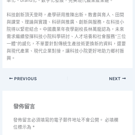
準化、brand化、數字化發展，完美現代農業產業鏈。”
科技創新頂天登時，產學研用推陳出新。教書與育人、田間
與課堂、理論與實踐、科研與推廣、創新與服務，在科技小
院得以緊密結合。中國農業年夜學副校長林萬龍認為，未來
需求繼續發揮科技小院科學研討、人才培養和社會服務“三位
一體”的感化，不單要針對傳統生產技術更換新的資料，還要
與現代產業、現代企業對接，讓科技小院更好地助力鄉村振
興。
PREVIOUS
NEXT
發佈留言
發佈留言必須填寫的電子郵件地址不會公開。
必填欄
位標示為
*