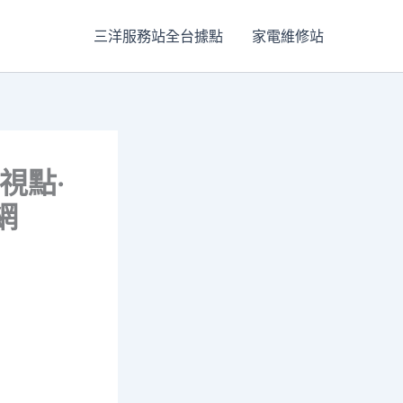
三洋服務站全台據點
家電維修站
視點·
網