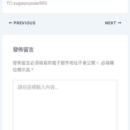
TC:sugarpopular900
PREVIOUS
NEXT
發佈留言
發佈留言必須填寫的電子郵件地址不會公開。
必填欄
位標示為
*
請
在
這
裡
輸
入
內
容...