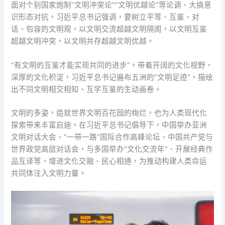
面对个别国家炮制“文明冲突论”“文明优越论”等论调、大搞意
识形态对抗，习近平总书记强调，要树立平等、互鉴、对
话、包容的文明观，以文明交流超越文明隔阂，以文明互鉴
超越文明冲突，以文明共存超越文明优越。
“有文明的互鉴才能实现共同的进步”。带着开阔的文化视野，
深厚的文化积淀，习近平总书记遍布五洲的“文明足迹”，描绘
出不同文明相交相知、互学互鉴的生动画卷。
文明的多姿，造就世界文明百花园的绚烂，也为人类现代化
探索带来丰富启迪。在习近平总书记倡导下，中国举办亚洲
文明对话大会、“一带一路”国际合作高峰论坛、中国共产党与
世界政党高层对话会，与多国举办“文化交流年”、开展经典作
品互译等，增进文化交融、民心相通，为推动构建人类命运
共同体注入文明力量。