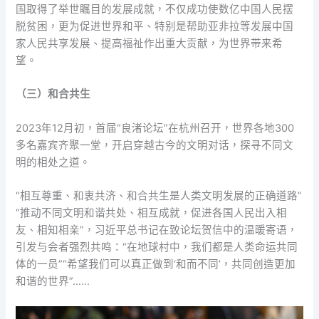
国取得了举世瞩目的发展成就，不仅成功使数亿中国人民摆
脱贫困，更为促进世界和平、特别是帮助亚非拉等发展中国
家人民共享发展、提高福祉作出重大贡献，为世界带来希
望。
（三）和合共生
2023年12月初，首届“良渚论坛”在杭州召开，世界各地300
多名嘉宾齐聚一堂，开启穿越古今的文明对话，探寻不同文
明的相处之道。
“相互尊重、和衷共济、和合共生是人类文明发展的正确道路”
“推动不同文明和谐共处、相互成就，促进各国人民出入相
友、相知相亲”，习近平总书记在致论坛贺信中的温暖寄语，
引发与会者强烈共鸣：“在地球村中，我们都是人类命运共同
体的一员”“希望我们可以真正做到‘和而不同’，共同创造更加
和谐的世界”……