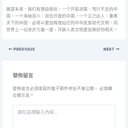
展望未来，我们有理由相信，一个开拓进取、笃行不怠的中
国，一个海纳百川、自信开放的中国，一个立己达人、兼善
天下的中国，必将以更加辉煌灿烂的中华民族现代文明，同
世界上一切进步力量一道，开辟人类文明更加美好的明天。
PREVIOUS
NEXT
發佈留言
發佈留言必須填寫的電子郵件地址不會公開。
必填欄
位標示為
*
請
在
這
裡