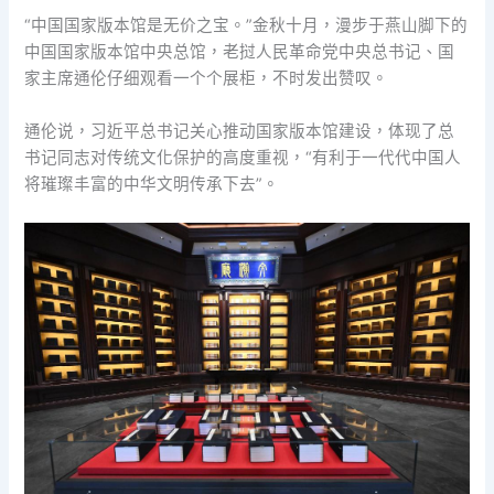
“中国国家版本馆是无价之宝。”金秋十月，漫步于燕山脚下的
中国国家版本馆中央总馆，老挝人民革命党中央总书记、国
家主席通伦仔细观看一个个展柜，不时发出赞叹。
通伦说，习近平总书记关心推动国家版本馆建设，体现了总
书记同志对传统文化保护的高度重视，“有利于一代代中国人
将璀璨丰富的中华文明传承下去”。