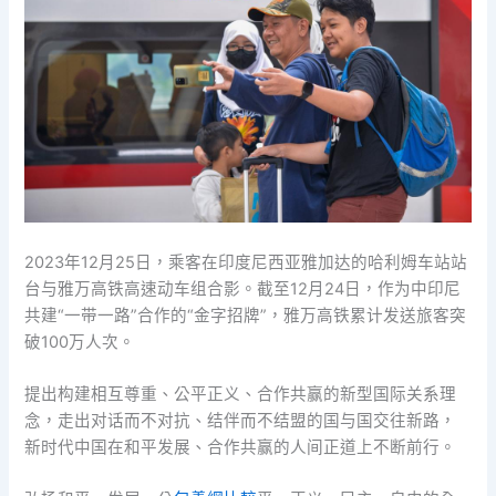
2023年12月25日，乘客在印度尼西亚雅加达的哈利姆车站站
台与雅万高铁高速动车组合影。截至12月24日，作为中印尼
共建“一带一路”合作的“金字招牌”，雅万高铁累计发送旅客突
破100万人次。
提出构建相互尊重、公平正义、合作共赢的新型国际关系理
念，走出对话而不对抗、结伴而不结盟的国与国交往新路，
新时代中国在和平发展、合作共赢的人间正道上不断前行。