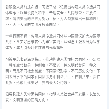
着眼全人类前途命运，习近平总书记提出构建人类命运共同
体理念，以建设持久和平、普遍安全、共同繁荣、开放包
容、清洁美丽的世界为努力目标，为人类描绘出一幅和衷共
济、天下大同的文明发展新图景。
十年行而不辍，构建人类命运共同体从中国倡议扩大为国际
共识，从美好愿景转化为丰富实践，从理念主张发展为科学
体系，成为引领时代前进的光辉旗帜。
习近平总书记深刻指出，推动构建人类命运共同体，不是以
一种制度代替另一种制度，不是以一种文明代替另一种文
明，而是不同社会制度、不同意识形态、不同历史文化、不
同发展水平的国家在国际事务中利益共生、权利共享、责任
共担，形成共建美好世界的最大公约数。
倡导构建人类命运共同体，指明人类社会共同发展、长治久
安、文明互鉴的正确方向。