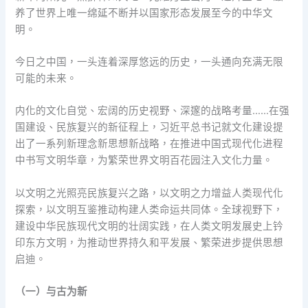
养了世界上唯一绵延不断并以国家形态发展至今的中华文
明。
今日之中国，一头连着深厚悠远的历史，一头通向充满无限
可能的未来。
内化的文化自觉、宏阔的历史视野、深邃的战略考量……在强
国建设、民族复兴的新征程上，习近平总书记就文化建设提
出了一系列新理念新思想新战略，在推进中国式现代化进程
中书写文明华章，为繁荣世界文明百花园注入文化力量。
以文明之光照亮民族复兴之路，以文明之力增益人类现代化
探索，以文明互鉴推动构建人类命运共同体。全球视野下，
建设中华民族现代文明的壮阔实践，在人类文明发展史上钤
印东方文明，为推动世界持久和平发展、繁荣进步提供思想
启迪。
（一）与古为新