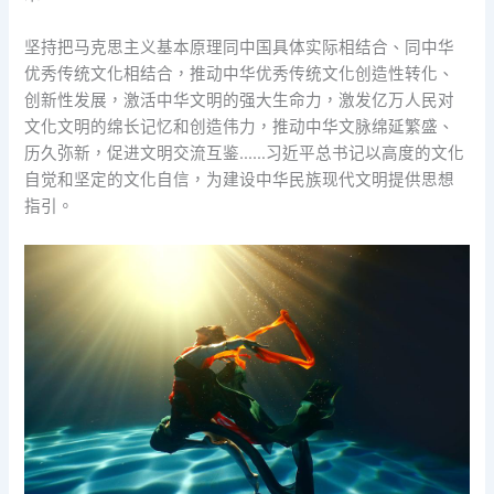
坚持把马克思主义基本原理同中国具体实际相结合、同中华
优秀传统文化相结合，推动中华优秀传统文化创造性转化、
创新性发展，激活中华文明的强大生命力，激发亿万人民对
文化文明的绵长记忆和创造伟力，推动中华文脉绵延繁盛、
历久弥新，促进文明交流互鉴……习近平总书记以高度的文化
自觉和坚定的文化自信，为建设中华民族现代文明提供思想
指引。