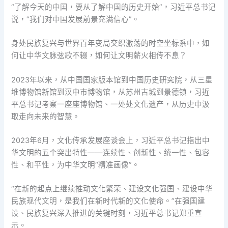
“了解今天的中国，要从了解中国的历史开始”，习近平总书记
说，“我们对中国发展前景充满信心”。
身处民族复兴与世界百年变局交织激荡的时空坐标系中，如
何让中华文脉弦歌不辍，如何让文明薪火相传不息？
2023年以来，从中国国家版本馆到中国历史研究院，从三星
堆博物馆新馆到汉中市博物馆，从苏州古城到景德镇，习近
平总书记考察一座座博物馆、一处处文化遗产，从历史中汲
取走向未来的智慧。
2023年6月，文化传承发展座谈会上，习近平总书记指出中
华文明的五个突出特性——连续性、创新性、统一性、包容
性、和平性，为中华文明“精准画像”。
“在新的起点上继续推动文化繁荣、建设文化强国、建设中华
民族现代文明，是我们在新时代新的文化使命。”在强国建
设、民族复兴深入推进的关键时刻，习近平总书记郑重宣
示。