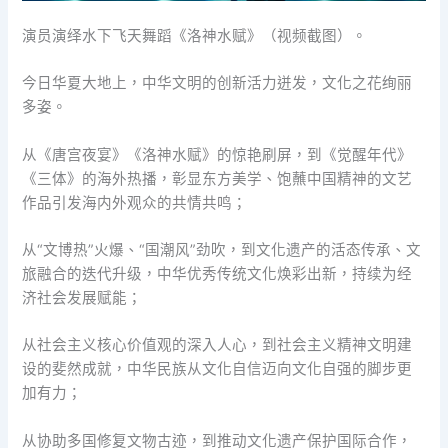
演员演绎水下飞天舞蹈《洛神水赋》（视频截图）。
今日华夏大地上，中华文明的创新活力迸发，文化之花绚丽
多姿。
从《唐宫夜宴》《洛神水赋》的惊艳刷屏，到《觉醒年代》
《三体》的海外热播，彰显东方美学、饱蘸中国精神的文艺
作品引发海内外观众的共情共鸣；
从“文博热”火爆、“国潮风”劲吹，到文化遗产的活态传承、文
旅融合的迭代升级，中华优秀传统文化焕彩出新，持续为经
济社会发展赋能；
从社会主义核心价值观的深入人心，到社会主义精神文明建
设的斐然成就，中华民族从文化自信迈向文化自强的脚步更
加有力；
从协助多国修复文物古迹，到推动文化遗产保护国际合作，