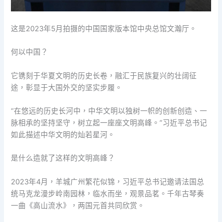
这是2023年5月拍摄的中国国家版本馆中央总馆文瀚厅。
何以中国？
它镌刻于华夏文明的历史长卷，融汇于民族复兴的壮阔征
途，彰显于大国外交的坚实步履。
“在悠远的历史长河中，中华文明以独树一帜的创新创造、一
脉相承的坚持坚守，树立起一座座文明高峰。”习近平总书记
如此描述中华文明的灿若星河。
是什么造就了这样的文明高峰？
2023年4月，羊城广州繁花似锦，习近平总书记邀请法国总
统马克龙漫步岭南园林，临水而坐，观景品茗。千年古琴奏
一曲《高山流水》，两国元首共同欣赏。