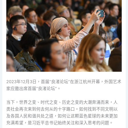
2023年12月3日，首届“良渚论坛”在浙江杭州开幕，外国艺术
家应邀出席首届“良渚论坛”。
当下，世界之变、时代之变、历史之变的大潮奔涌而来，人
类社会再次来到何去何从的十字路口。如何找到不同文明以
及各国人民和谐共处之道，如何让这颗蓝色星球的未来更加
充满希望，是习近平总书记始终关注和深入思考的问题。