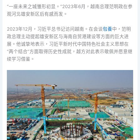
“一座未来之城雏形初显。”2023年6月，越南总理范明政在参
观河北雄安新区后有感而发。
2023年12月，习近平总书记访问越南。在会谈
包養
中，范明
政总理主动提起雄安新区与海南自贸港建设等方面的巨大进
展。他诚挚地表示，习近平新时代中国特色社会主义思想在
“两个结合”方面取得历史性成就，越方对此表示敬佩并愿意继
续学习借鉴。