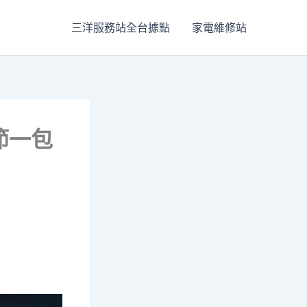
三洋服務站全台據點
家電維修站
節一包