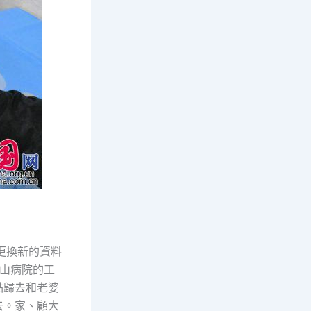
更換新的資料
山病院的工
點歸去和老婆
去。家、顧大