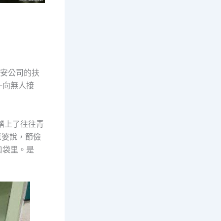
安公司的扶
一向無人接
踏上了往往青
老婆說，節儉
口袋里。是