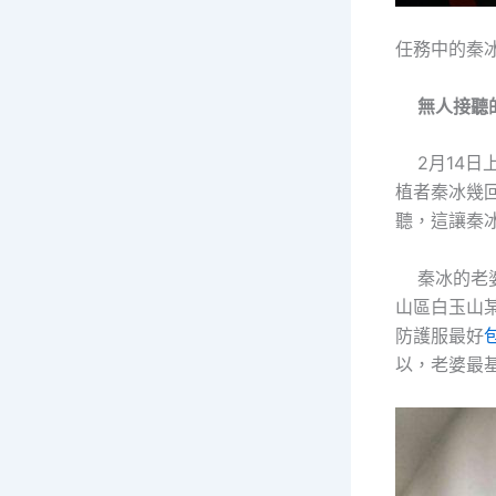
任務中的秦
無人接聽
2月14日上
植者秦冰幾
聽，這讓秦
秦冰的老婆
山區白玉山
防護服最好
以，老婆最