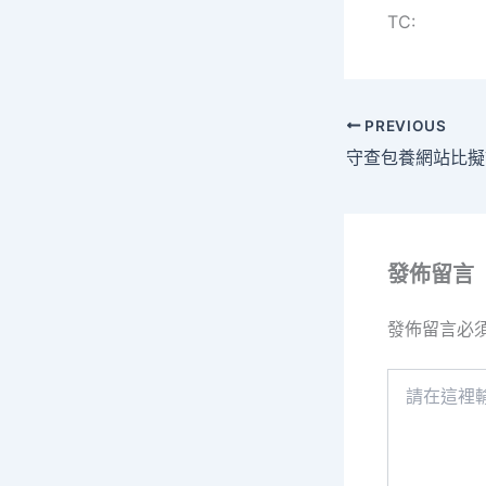
TC:
PREVIOUS
發佈留言
發佈留言必
請
在
這
裡
輸