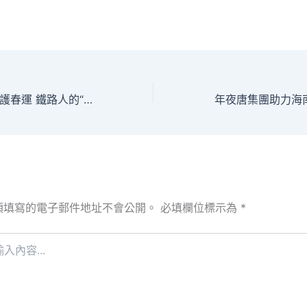
守查包養網站比擬護春運 鐵路人的“十八般技藝”_中國網
須填寫的電子郵件地址不會公開。
必填欄位標示為
*