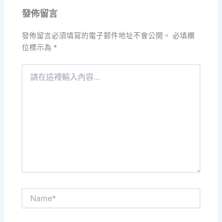
發佈留言
發佈留言必須填寫的電子郵件地址不會公開。
必填欄
位標示為
*
請
在
這
裡
輸
入
內
容...
Name*