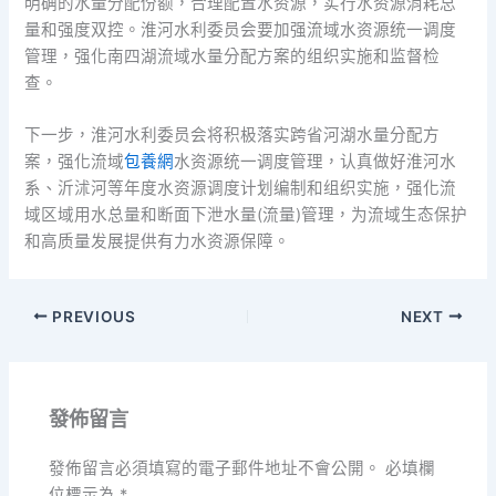
明确的水量分配份额，合理配置水资源，实行水资源消耗总
量和强度双控。淮河水利委员会要加强流域水资源统一调度
管理，强化南四湖流域水量分配方案的组织实施和监督检
查。
下一步，淮河水利委员会将积极落实跨省河湖水量分配方
案，强化流域
包養網
水资源统一调度管理，认真做好淮河水
系、沂沭河等年度水资源调度计划编制和组织实施，强化流
域区域用水总量和断面下泄水量(流量)管理，为流域生态保护
和高质量发展提供有力水资源保障。
PREVIOUS
NEXT
發佈留言
發佈留言必須填寫的電子郵件地址不會公開。
必填欄
位標示為
*