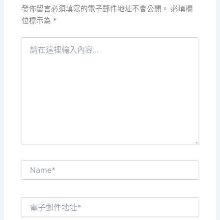
發佈留言必須填寫的電子郵件地址不會公開。
必填欄
位標示為
*
請
在
這
裡
輸
入
內
容...
Name*
電
子