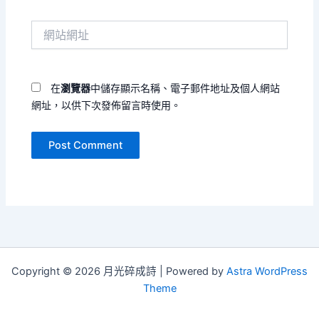
郵
件
網
地
站
址
網
*
址
在
瀏覽器
中儲存顯示名稱、電子郵件地址及個人網站
網址，以供下次發佈留言時使用。
Copyright © 2026 月光碎成詩 | Powered by
Astra WordPress
Theme