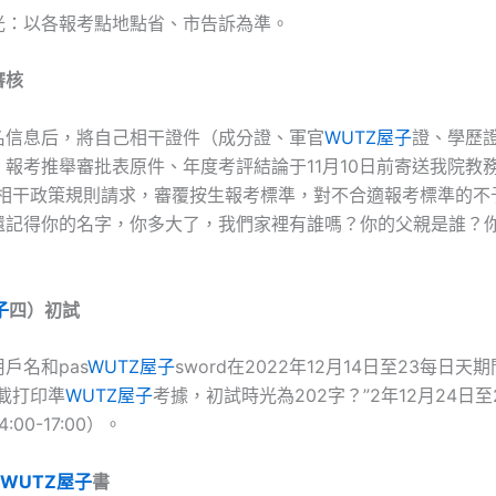
光：以各報考點地點省、市告訴為準。
審核
名信息后，將自己相干證件（成分證、軍官
WUTZ屋子
證、學歷
報考推舉審批表原件、年度考評結論于11月10日前寄送我院教
和相干政策規則請求，審覆按生報考標準，對不合適報考標準的不
還記得你的名字，你多大了，我們家裡有誰嗎？你的父親是誰？
子
四）初試
戶名和pas
WUTZ屋子
sword在2022年12月14日至23每日天
載打印準
WUTZ屋子
考據，初試時光為202字？”2年12月24日
,14:00-17:00）。
WUTZ屋子
書