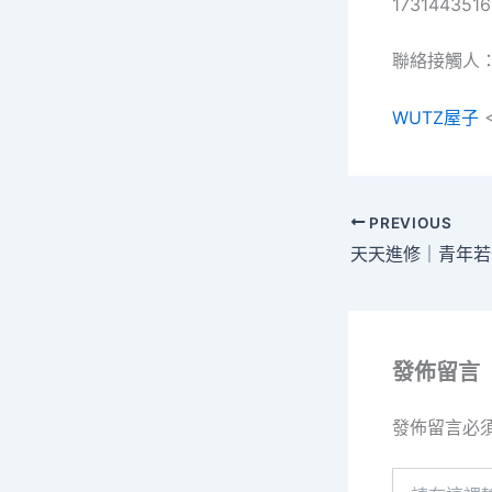
17314435
聯絡接觸人
WUTZ屋子
<
PREVIOUS
發佈留言
發佈留言必
請