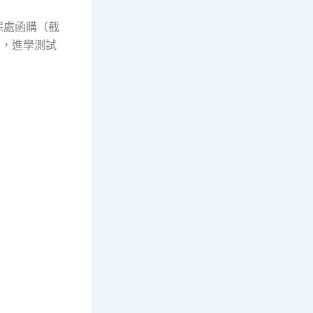
保處函購（截
考，進學測試