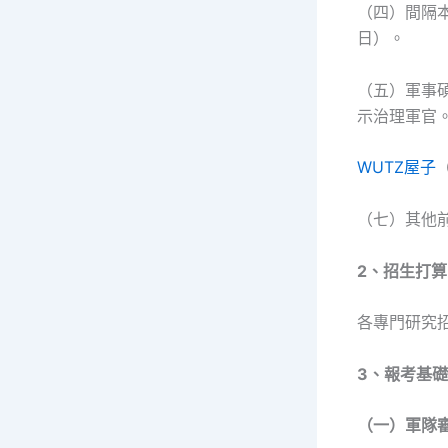
（四）間隔
日）。
（五）軍事
示治理軍官
WUTZ屋子
（七）其他
2、招生打算
各專門研究
3、報考基
（一）軍隊