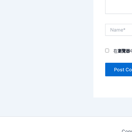
Name*
在
瀏覽器
Cop