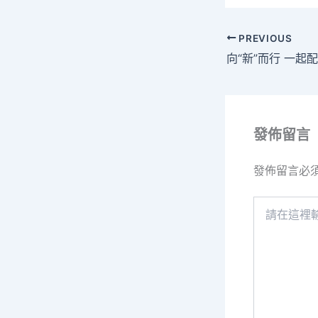
PREVIOUS
發佈留言
發佈留言必
請
在
這
裡
輸
入
內
容...