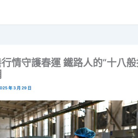
行情守護春運 鐵路人的“十八般技
網
025 年 3 月 29 日