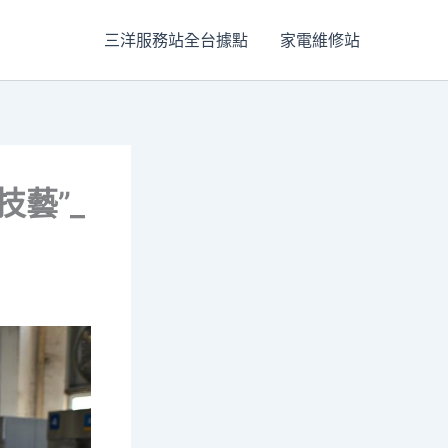
三洋服務站全台據點
家電維修站
藝”_