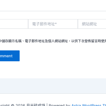
電
網
子
站
郵
網
件
址
地
中儲存顯示名稱、電子郵件地址及個人網站網址，以供下次發佈留言時使
址
*
yright © 2026 月光碎成詩 | Powered by
Astra WordPress 