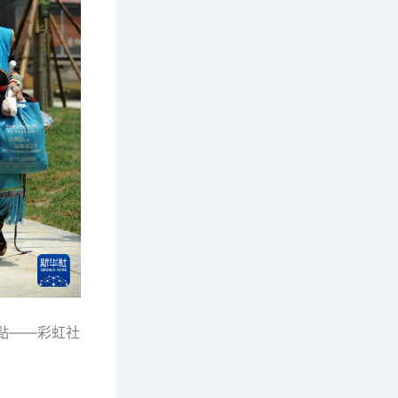
點——彩虹社