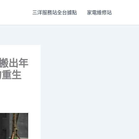
三洋服務站全台據點
家電維修站
搬出年
的重生