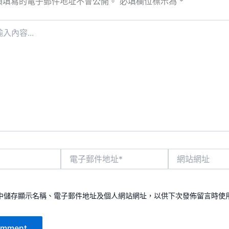
須填寫的電子郵件地址不會公開。
必填欄位標示為
*
電
網
子
站
郵
網
件
址
地
中儲存顯示名稱、電子郵件地址及個人網站網址，以供下次發佈留言時使
址
*