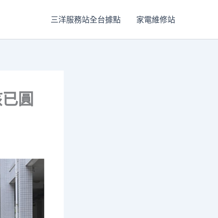
三洋服務站全台據點
家電維修站
孩已圓