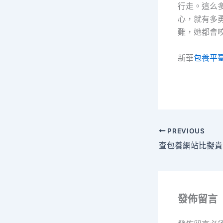
行走。這么
心，就有多
難，她都會
新華
包養平
PREVIOUS
發佈留言