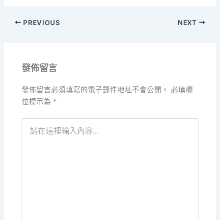
PREVIOUS
NEXT
發佈留言
發佈留言必須填寫的電子郵件地址不會公開。
必填欄
位標示為
*
請
在
這
裡
輸
入
內
容...