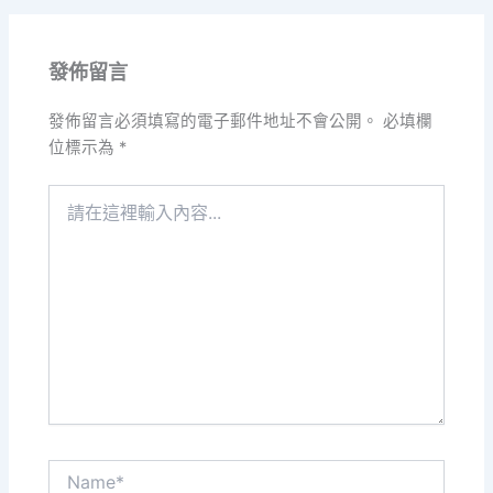
發佈留言
發佈留言必須填寫的電子郵件地址不會公開。
必填欄
位標示為
*
請
在
這
裡
輸
入
內
容...
Name*