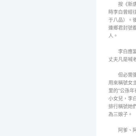
按《新
時李白曾經
于八品）。
連鄉君封號
人。
李白應
丈夫凡是喊
但必需
用來稱號女
里的“公孫年
小女兒，李
排行稱號她
為三娘子。
阿爹、