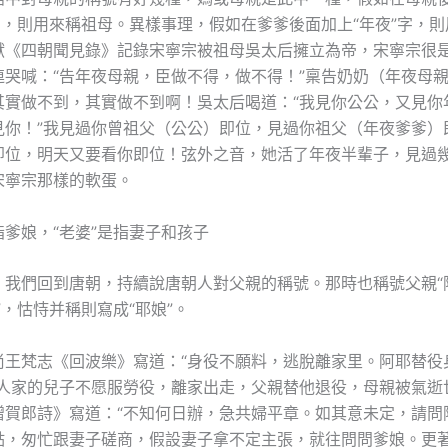
”字，則用來稱祖母。異樣事理，假如在爹爹後面加上“年夜”字，
獻《四朝聞見錄》記錄宋寧宗被祖母吳太后擁立為帝，宋寧宗很
連哭喊：“告年夜母親，臣做不得，做不得！”稟告奶奶（年夜母
其實做不到，其實做不到啊！吳太后喝道：“我見你公公，又見你
見你！”我見過你曾祖父（公公）即位，見過你祖父（年夜爹爹）
即位，明天又要看你即位！弦外之音，她活了年夜半輩子，見過
宋寧宗那樣的軟蛋。
指爹娘，“老婆”是指妻子和孩子
，我們回到唐朝，持續說唐朝人對父親的稱號。那時也稱號父親“
”，怙恃并稱則寫成“耶娘”。
尚王梵志《回波樂》寫道：“身役不願料，逃脫離家里。阿耶替役
戶人家的兒子不愿服勞役，離家出走，父親替他退役，母親被氣逝
贈賀郎詩》寫道：“不知何日辦，急共婦平章。如其意未定，請問
點，匆忙跟妻子磋商，假設妻子拿不定主張，就往問問爹娘。更