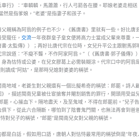
兵車行》：“車轔轔，馬蕭蕭，行人弓箭各在腰。耶娘老婆走相送
當然是指爹娘，“老婆”是指妻子和孩子。
將父親稱為阿翁的例子也不少，《舊唐書》里就有一些。好比唐
最受寵任，
交流
一年夜群皇子皇女便將高力士當成父輩來尊重，
唐書·太監傳》）；再好比唐代宗在位時，女兒升平公主跟駙馬郭
代宗說道：“不癡不聾，不作阿家阿翁。”（《舊唐書·郭子儀傳》
，身為怙恃或公婆，在兒女膠葛上必需裝糊涂。代宗口中的阿翁
”則讀成“阿姑”，是那時兒媳對婆婆的稱號。
閩南地域，老蒼生對父親還有一個比擬希奇的稱號：郎罷。詩人
囝》，描述閩南兒童被仕宦搶奪并閹割銷售的罪行，開頭用受益
別郎罷，心摧血下。隔地盡天，及至鬼域，不得在郎罷前。”兒子
血俱下，從此六合隔斷，哪怕到了陰曹鬼門關，也無法再會到爸
怙恃對兒子的稱號，“郎罷”是閩南兒女對父親的稱號。
的都是白話，假如用口語，唐朝人對怙恃最常用的稱號倒是“年夜