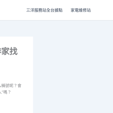
三洋服務站全台據點
家電維修站
作家找
么稱號呢？會
人”嗎？