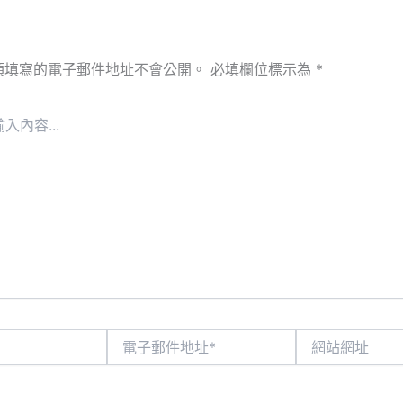
須填寫的電子郵件地址不會公開。
必填欄位標示為
*
電
網
子
站
郵
網
件
址