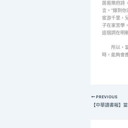
居易樂府詩
言。”嫁到
宦游千里，
子在家苦學
這個詞在明
所以，
時，能夠會
PREVIOUS