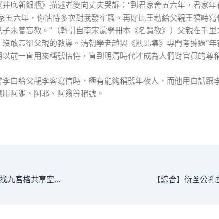
《井底新銀瓶》描述老婆向丈夫哭訴：“到君家舍五六年，君家年
你家五六年，你怙恃多次對我發牢騷。再好比王勃給父親王福畤寫
兒子未嘗忘教。”（轉引自南宋蒙學冊本《名賢教》）父親在千里
，沒敢忘卻父親的教導。清朝學者趙翼《甌北集》專門考據過“年
朝以前一直用來稱號怙恃，直到明清時代才成為人們對官員的尊
當李白給父親李客寫信時，極有能夠稱號年夜人，而他用白話跟
應用阿爹、阿耶、阿翁等稱號。
【中華讀書報】當找九宮格共享空間代儒者重寫中國史引發學界熱議