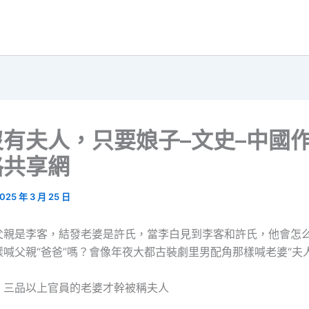
沒有夫人，只要娘子–文史–中國
格共享網
025 年 3 月 25 日
父親是李客，結發老婆是許氏，當李白見到李客和許氏，他會怎
喊父親“爸爸”嗎？會像年夜大都古裝劇里男配角那樣喊老婆“夫
，三品以上官員的老婆才幹被稱夫人