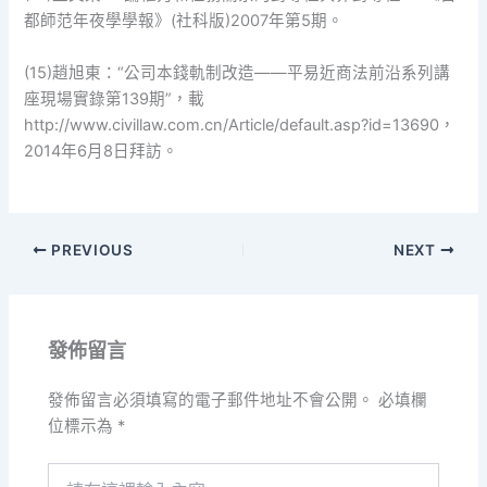
都師范年夜學學報》(社科版)2007年第5期。
(15)趙旭東：“公司本錢軌制改造——平易近商法前沿系列講
座現場實錄第139期”，載
http://www.civillaw.com.cn/Article/default.asp?id=13690，
2014年6月8日拜訪。
PREVIOUS
NEXT
發佈留言
發佈留言必須填寫的電子郵件地址不會公開。
必填欄
位標示為
*
請