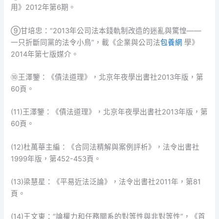
用》2012年第6期。
⑨甘培忠：“2013年公司法本錢軌制改造的迷亂與驚惶——
一只折斷同黨的法令小鳥”，載《企業與公司法
包養網
學》
2014年第七版媒介。
⑩王澤鑒：《債法道理》，北京年夜學出書社2013年版，第
60頁。
(11)王澤鑒：《債法道理》，北京年夜學出書社2013年版，第
60頁。
(12)杜萬華主編：《合同法精解與案例評析》，法令出書社
1999年版，第452-453頁。
(13)梁慧星：《平易近法泛論》，法令出書社2011年，第81
頁。
(14)王文東：“論權力和任務關系的對等性與非對等性”，《首