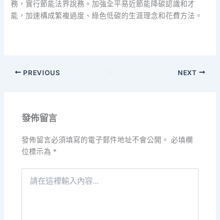
務，實行節能法界說務。加強全平易近節能降碳認識和才
能，加速構成繁複過度、綠色低碳的生涯理念和花費方法。
PREVIOUS
NEXT
發佈留言
發佈留言必須填寫的電子郵件地址不會公開。
必填欄
位標示為
*
請
在
這
裡
輸