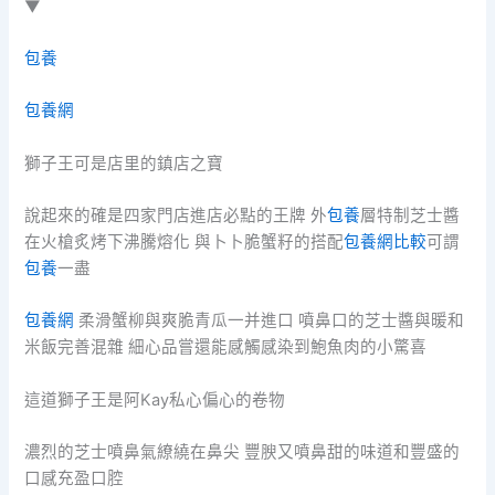
▼
包養
包養網
獅子王可是店里的鎮店之寶
說起來的確是四家門店進店必點的王牌 外
包養
層特制芝士醬
在火槍炙烤下沸騰熔化 與卜卜脆蟹籽的搭配
包養網比較
可謂
包養
一盡
包養網
柔滑蟹柳與爽脆青瓜一并進口 噴鼻口的芝士醬與暖和
米飯完善混雜 細心品嘗還能感觸感染到鮑魚肉的小驚喜
這道獅子王是阿Kay私心偏心的卷物
濃烈的芝士噴鼻氣繚繞在鼻尖 豐腴又噴鼻甜的味道和豐盛的
口感充盈口腔