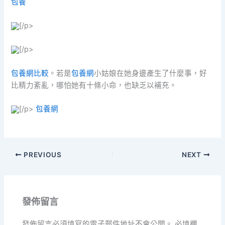
包養
[/p>
[/p>
包養網比較
。若是
包養網
小姑娘在她身邊產生了什麼事，好
比精力紊亂，哪怕她有十條小命，也缺乏以補充。
[/p>
包養網
PREVIOUS
NEXT
發佈留言
發佈留言必須填寫的電子郵件地址不會公開。
必填欄