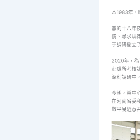
△1983
黨的十八年
情、尋求規
于調研樹立
2020年，
赴處所考核
深刻調研中
今朝，黨中心
在河南省委
敬平易近意