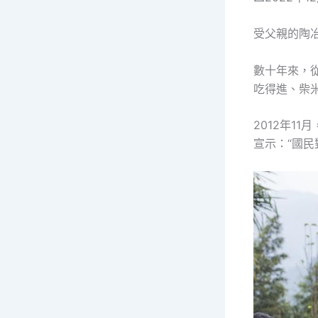
受父親的陶冶
數十年來，
吃得進、柴
2012年1
宣示：“國