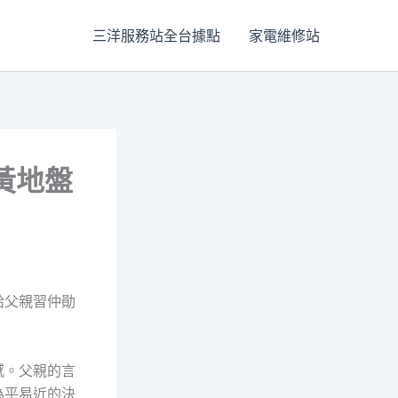
三洋服務站全台據點
家電維修站
黃地盤
給父親習仲勛
感。父親的言
為平易近的決