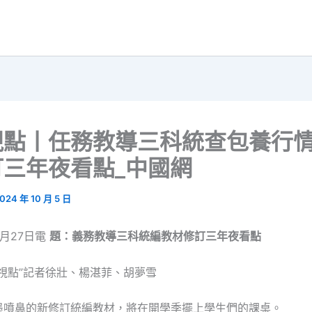
視點丨任務教導三科統查包養行
訂三年夜看點_中國網
024 年 10 月 5 日
月27日電
題：義務教導三科統編教材修訂三年夜看點
視點”記者徐壯、楊湛菲、胡夢雪
墨噴鼻的新修訂統編教材，將在開學季擺上學生們的課桌。