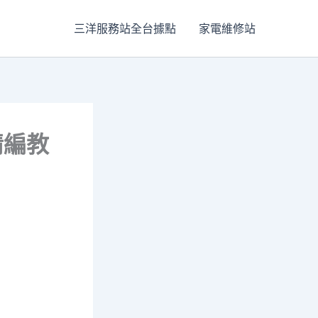
三洋服務站全台據點
家電維修站
情編教