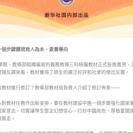
一個步驟體現育人為本、素養導向
季學期，教導部組織編寫的義務教導三科統編教材正式投進應用，2
實踐反饋來看，教材獲得了師生的廣泛好評和社會的傑出反響。
版教材進行修訂？教導部教材局負責人介紹了修訂佈景——
心對教材任務作出新安排，要在教材建設中進一個步驟強化國家
國家意志，切實讓學生堅定幻想信心、打好中國底色、厚植愛國
跟黨走。