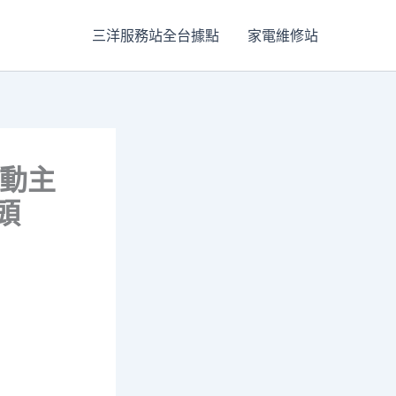
三洋服務站全台據點
家電維修站
行動主
頭