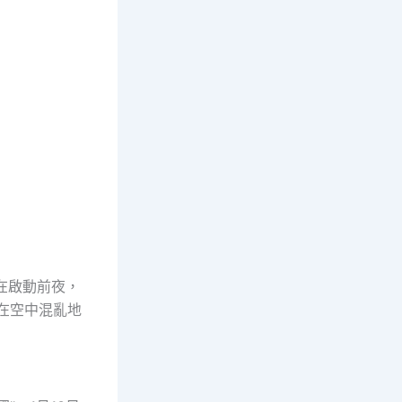
在啟動前夜，
在空中混亂地