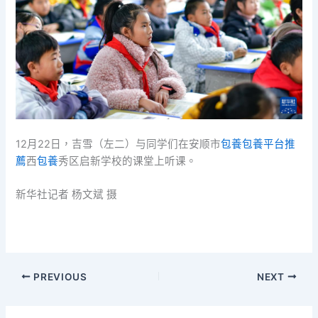
12月22日，吉雪（左二）与同学们在安顺市
包養
包養平台推
薦
西
包養
秀区启新学校的课堂上听课。
新华社记者 杨文斌 摄
PREVIOUS
NEXT