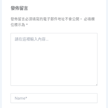
發佈留言
發佈留言必須填寫的電子郵件地址不會公開。
必填欄
位標示為
*
請
在
這
裡
輸
入
內
容...
Name*