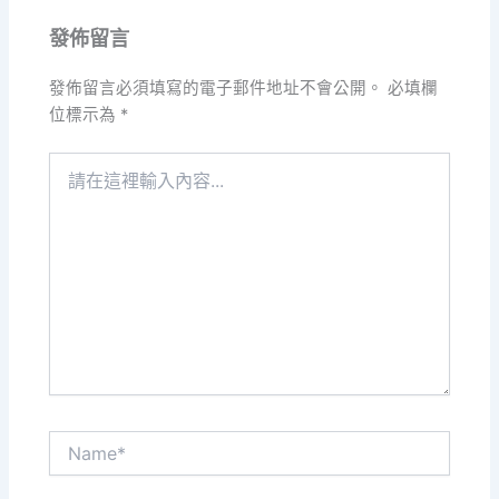
發佈留言
發佈留言必須填寫的電子郵件地址不會公開。
必填欄
位標示為
*
請
在
這
裡
輸
入
內
容...
Name*