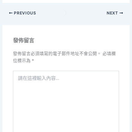
PREVIOUS
NEXT
發佈留言
發佈留言必須填寫的電子郵件地址不會公開。
必填欄
位標示為
*
請
在
這
裡
輸
入
內
容...